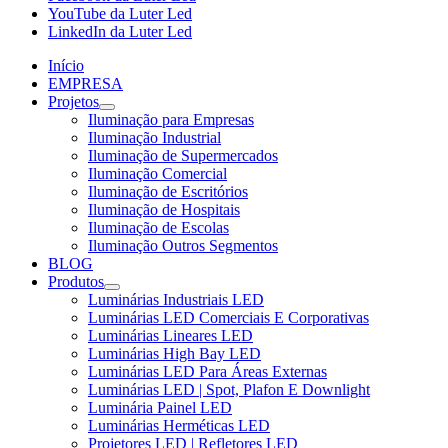
YouTube da Luter Led
LinkedIn da Luter Led
Início
EMPRESA
Projetos
Iluminação para Empresas
Iluminação Industrial
Iluminação de Supermercados
Iluminação Comercial
Iluminação de Escritórios
Iluminação de Hospitais
Iluminação de Escolas
Iluminação Outros Segmentos
BLOG
Produtos
Luminárias Industriais LED
Luminárias LED Comerciais E Corporativas
Luminárias Lineares LED
Luminárias High Bay LED
Luminárias LED Para Áreas Externas
Luminárias LED | Spot, Plafon E Downlight
Luminária Painel LED
Luminárias Herméticas LED
Projetores LED | Refletores LED