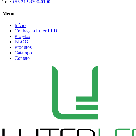
Tel.:
+55 21 98790-0190
Menu
Início
Conheça a Luter LED
Projetos
BLOG
Produtos
Catálogo
Contato