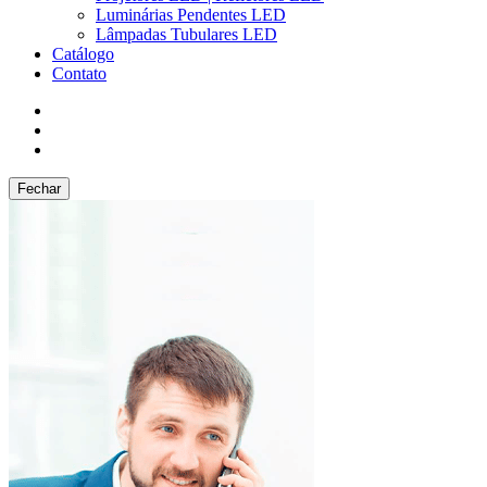
Luminárias Pendentes LED
Lâmpadas Tubulares LED
Catálogo
Contato
Fechar