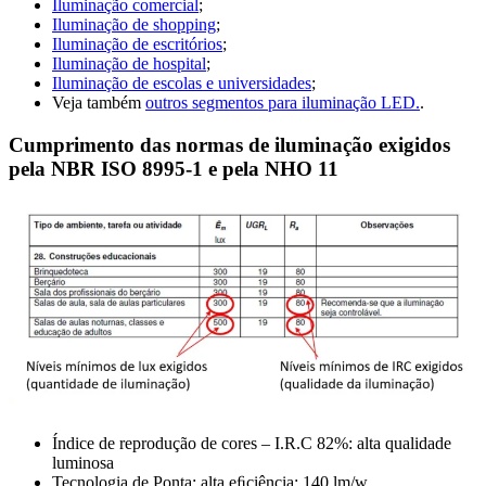
Iluminação comercial
;
Iluminação de shopping
;
Iluminação de escritórios
;
Iluminação de hospital
;
Iluminação de escolas e universidades
;
Veja também
outros segmentos para iluminação LED.
.
Cumprimento das normas de iluminação exigidos
pela NBR ISO 8995-1 e pela NHO 11
Índice de reprodução de cores – I.R.C 82%: alta qualidade
luminosa
Tecnologia de Ponta: alta eﬁciência: 140 lm/w