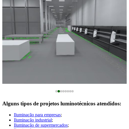
Alguns tipos de projetos luminotécnicos atendidos:
Iluminação para empresas
;
Iluminação industrial
;
Iluminação de supermercados
;