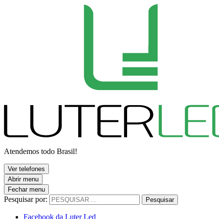
Atendemos todo Brasil!
Ver telefones
Abrir menu
Fechar menu
Pesquisar por:
Pesquisar
Facebook da Luter Led