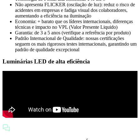
Não apresenta FLICKER (oscilação de luz): reduz o risco de
acidentes em empresas e fadiga visual dos colaboradores,
aumentando a eﬁciência na iluminação
Economia: + barato que os líderes internacionais, diferenças
técnicas e impacto no VPL (Valor Presente Liquido)
Garantia: de 3 a 5 anos (verifique a referência por produto)
Padrão Internacional de Qualidade: nossas certificações
seguem os mais rigorosos testes internacionais, garantindo um
padrão de qualidade excepcional
Luminárias LED de alta eficiência