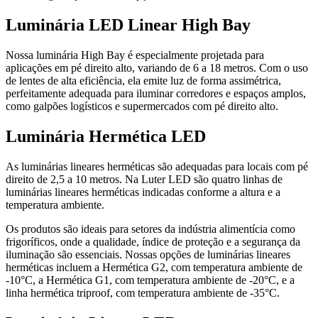
Luminária LED Linear High Bay
Nossa luminária High Bay é especialmente projetada para
aplicações em pé direito alto, variando de 6 a 18 metros. Com o uso
de lentes de alta eficiência, ela emite luz de forma assimétrica,
perfeitamente adequada para iluminar corredores e espaços amplos,
como galpões logísticos e supermercados com pé direito alto.
Luminária Hermética LED
As luminárias lineares herméticas são adequadas para locais com pé
direito de 2,5 a 10 metros. Na Luter LED são quatro linhas de
luminárias lineares herméticas indicadas conforme a altura e a
temperatura ambiente.
Os produtos são ideais para setores da indústria alimentícia como
frigoríficos, onde a qualidade, índice de proteção e a segurança da
iluminação são essenciais. Nossas opções de luminárias lineares
herméticas incluem a Hermética G2, com temperatura ambiente de
-10°C, a Hermética G1, com temperatura ambiente de -20°C, e a
linha hermética triproof, com temperatura ambiente de -35°C.