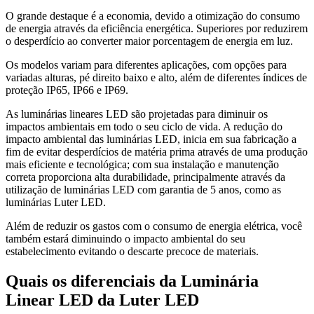
O grande destaque é a economia, devido a otimização do consumo
de energia através da eficiência energética. Superiores por reduzirem
o desperdício ao converter maior porcentagem de energia em luz.
Os modelos variam para diferentes aplicações, com opções para
variadas alturas, pé direito baixo e alto, além de diferentes índices de
proteção IP65, IP66 e IP69.
As luminárias lineares LED são projetadas para diminuir os
impactos ambientais em todo o seu ciclo de vida. A redução do
impacto ambiental das luminárias LED, inicia em sua fabricação a
fim de evitar desperdícios de matéria prima através de uma produção
mais eficiente e tecnológica; com sua instalação e manutenção
correta proporciona alta durabilidade, principalmente através da
utilização de luminárias LED com garantia de 5 anos, como as
luminárias Luter LED.
Além de reduzir os gastos com o consumo de energia elétrica, você
também estará diminuindo o impacto ambiental do seu
estabelecimento evitando o descarte precoce de materiais.
Quais os diferenciais da Luminária
Linear LED da Luter LED