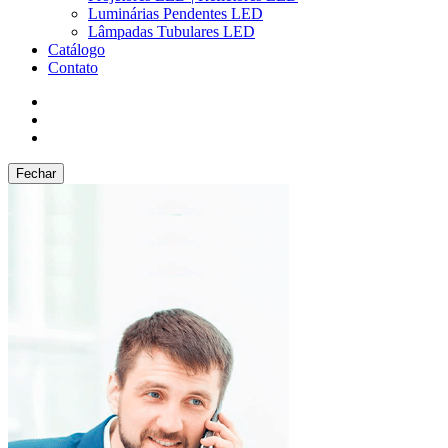
Luminárias Pendentes LED
Lâmpadas Tubulares LED
Catálogo
Contato
Fechar