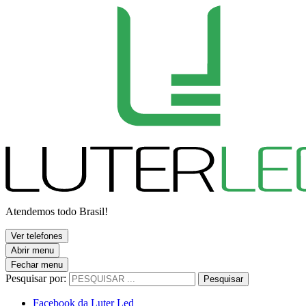
Atendemos todo Brasil!
Ver telefones
Abrir menu
Fechar menu
Pesquisar por:
Pesquisar
Facebook da Luter Led