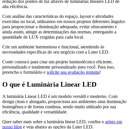
redução dos pontos de luz através de luminárias lineares LED de
alta eficiência.
Com análise das características do espaço, layout e atividades
exercidas no local, utilizamos em nossos projetos diferentes ângulos
para proporcionar a iluminação adequada, evitar ofuscamento e
ainda assim, atingir as determinações das normas, entregando a
quantidade de LUX exigidas para cada local.
Crie um ambiente harmonioso e funcional, atendendo às
necessidades específicas do seu negócio com a Luter LED.
Conte conosco para criar um projeto luminotécnico eficiente,
personalizado e totalmente personalizado para você. Para isso,
preencha o formulário e
solicite sua avaliação gratuita
!
O que é Luminária Linear LED
A luminária Linear LED é um modelo versátil e moderno. Com
design clean e alongado, proporciona aos ambientes uma iluminação
homogênea e de forma contínua, sendo muito utilizado por sua
eficiência, qualidade e versatilidade.
Quer saber mais sobre a luminária linear LED, confira o
artigo em
nosso blog
e veja abaixo as opções da Luter LED.