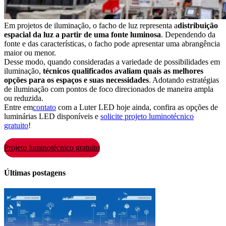
Em projetos de iluminação, o facho de luz representa a
distribuição
espacial da luz a partir de uma fonte luminosa
. Dependendo da
fonte e das características, o facho pode apresentar uma abrangência
maior ou menor.
Desse modo, quando consideradas a variedade de possibilidades em
iluminação,
técnicos qualificados avaliam quais as melhores
opções para os espaços e suas necessidades
. Adotando estratégias
de iluminação com pontos de foco direcionados de maneira ampla
ou reduzida.
Entre em
contato
com a Luter LED hoje ainda, confira as opções de
luminárias LED disponíveis e
solicite projeto luminotécnico
gratuito
!
Projeto luminotécnico gratuito
Últimas postagens