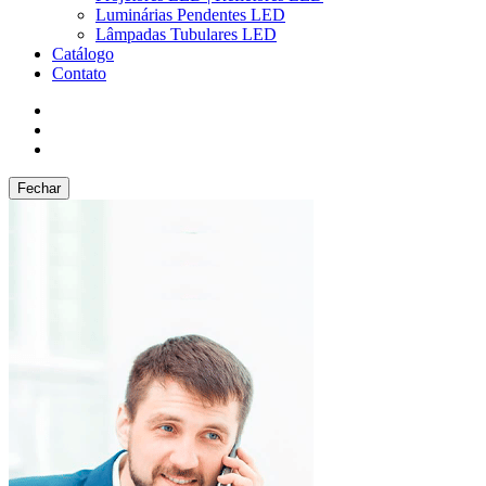
Luminárias Pendentes LED
Lâmpadas Tubulares LED
Catálogo
Contato
Fechar