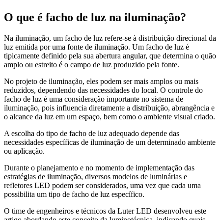
O que é facho de luz na iluminação?
Na iluminação, um facho de luz refere-se à distribuição direcional da
luz emitida por uma fonte de iluminação. Um facho de luz é
tipicamente definido pela sua abertura angular, que determina o quão
amplo ou estreito é o campo de luz produzido pela fonte.
No projeto de iluminação, eles podem ser mais amplos ou mais
reduzidos, dependendo das necessidades do local. O controle do
facho de luz é uma consideração importante no sistema de
iluminação, pois influencia diretamente a distribuição, abrangência e
o alcance da luz em um espaço, bem como o ambiente visual criado.
A escolha do tipo de facho de luz adequado depende das
necessidades específicas de iluminação de um determinado ambiente
ou aplicação.
Durante o planejamento e no momento de implementação das
estratégias de iluminação, diversos modelos de luminárias e
refletores LED podem ser considerados, uma vez que cada uma
possibilita um tipo de facho de luz específico.
O time de engenheiros e técnicos da Luter LED desenvolveu este
artigo abordando este conceito da luminotécnica, indicando quais