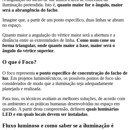
iluminação pretendida. Isto é,
quanto maior for o ângulo, maior
será a abrangência do facho
.
Imagine que, a partir de um ponto específico, duas linhas se abram
no espaço.
Quanto maior a angulação do vértice maior será a abertura e a
distância entre as extremidades de linha.
Como num cone ou
forma triangular, onde quanto maior a base, maior será o
ângulo do vértice superior
.
O que é Foco?
O foco representa
o ponto específico de concentração do facho de
luz
. Em projetos luminotécnicos, os possíveis pontos de foco são
considerados de modo que a iluminação seja adequadamente
planejada e realizada.
Para isso, os técnicos avaliam as melhores soluções, de acordo com
os ambientes e as práticas humanas desenvolvidas no espaço em
questão. A partir desta compreensão, definem
quais luminárias
LED e em quais locais devem ser instaladas
.
Fluxo luminoso e como saber se a iluminação é