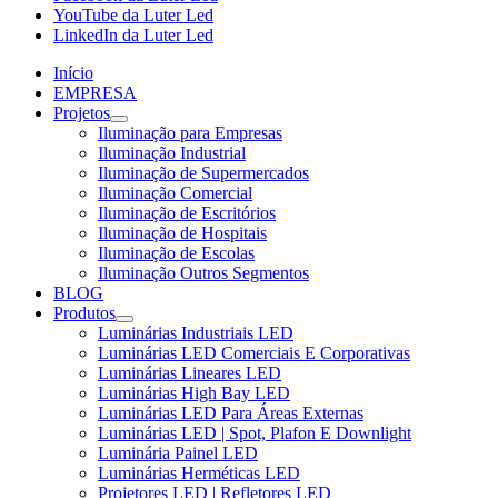
YouTube da Luter Led
LinkedIn da Luter Led
Início
EMPRESA
Projetos
Iluminação para Empresas
Iluminação Industrial
Iluminação de Supermercados
Iluminação Comercial
Iluminação de Escritórios
Iluminação de Hospitais
Iluminação de Escolas
Iluminação Outros Segmentos
BLOG
Produtos
Luminárias Industriais LED
Luminárias LED Comerciais E Corporativas
Luminárias Lineares LED
Luminárias High Bay LED
Luminárias LED Para Áreas Externas
Luminárias LED | Spot, Plafon E Downlight
Luminária Painel LED
Luminárias Herméticas LED
Projetores LED | Refletores LED