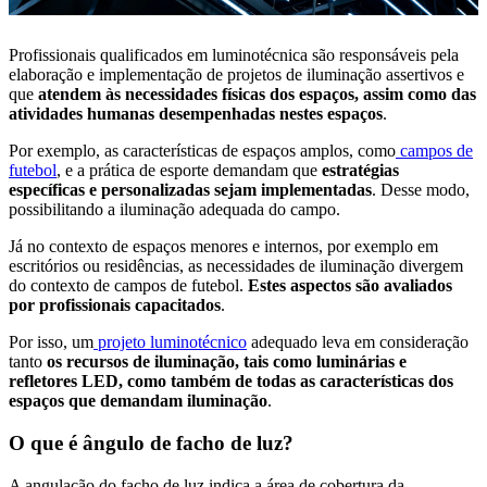
Profissionais qualificados em luminotécnica são responsáveis pela
elaboração e implementação de projetos de iluminação assertivos e
que
atendem às necessidades físicas dos espaços, assim como das
atividades humanas desempenhadas nestes espaços
.
Por exemplo, as características de espaços amplos, como
campos de
futebol
, e a prática de esporte demandam que
estratégias
específicas e personalizadas sejam implementadas
. Desse modo,
possibilitando a iluminação adequada do campo.
Já no contexto de espaços menores e internos, por exemplo em
escritórios ou residências, as necessidades de iluminação divergem
do contexto de campos de futebol.
Estes aspectos são avaliados
por profissionais capacitados
.
Por isso, um
projeto luminotécnico
adequado leva em consideração
tanto
os recursos de iluminação, tais como luminárias e
refletores LED, como também de todas as características dos
espaços que demandam iluminação
.
O que é ângulo de facho de luz?
A angulação do facho de luz indica a área de cobertura da