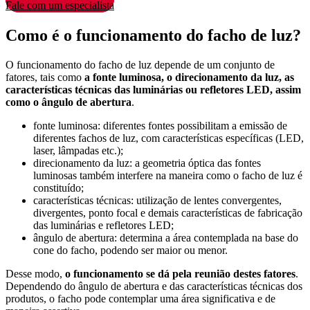
Fale com um especialista
Como é o funcionamento do facho de luz?
O funcionamento do facho de luz depende de um conjunto de
fatores, tais como
a fonte luminosa, o direcionamento da luz, as
características técnicas das luminárias ou refletores LED, assim
como o ângulo de abertura
.
fonte luminosa: diferentes fontes possibilitam a emissão de
diferentes fachos de luz, com características específicas (LED,
laser, lâmpadas etc.);
direcionamento da luz: a geometria óptica das fontes
luminosas também interfere na maneira como o facho de luz é
constituído;
características técnicas: utilização de lentes convergentes,
divergentes, ponto focal e demais características de fabricação
das luminárias e refletores LED;
ângulo de abertura: determina a área contemplada na base do
cone do facho, podendo ser maior ou menor.
Desse modo,
o funcionamento se dá pela reunião destes fatores
.
Dependendo do ângulo de abertura e das características técnicas dos
produtos, o facho pode contemplar uma área significativa e de