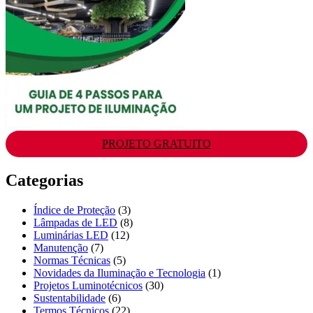
PROJETO GRATUITO
Categorias
Índice de Proteção
(3)
Lâmpadas de LED
(8)
Luminárias LED
(12)
Manutenção
(7)
Normas Técnicas
(5)
Novidades da Iluminação e Tecnologia
(1)
Projetos Luminotécnicos
(30)
Sustentabilidade
(6)
Termos Técnicos
(22)