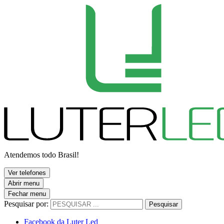
Atendemos todo Brasil!
Ver telefones
Abrir menu
Fechar menu
Pesquisar por:
Pesquisar
Facebook da Luter Led