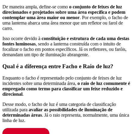
De maneira ampla, define-se como
o conjunto de feixes de luz
direcionados e projetados sobre uma área específica e podem
contemplar uma área maior ou menor
. Por exemplo, o facho de
uma lanterna abarca uma área menor que um refletor ou farol de
carro.
Isso ocorre devido à
constituição e estrutura de cada uma destas
fontes luminosas
, sendo a lanterna construída com o intuito de
focalizar o facho em pontos específicos. Já os refletores, ou faróis,
demandam um tipo de iluminação abrangente.
Qual é a diferença entre Facho e Raio de luz?
Enquanto o facho é representado pelo conjunto de feixes de luz
incidentes sobre uma determinada área,
o raio de luz comumente é
empregado como termo para classificar um feixe reduzido e
direcional
.
Desse modo, o facho de luz é uma categoria de classificação
utilizada para
avaliar as possibilidades de iluminação de
determinadas áreas
. Já o raio representa, normalmente, uma única
linha de luz.