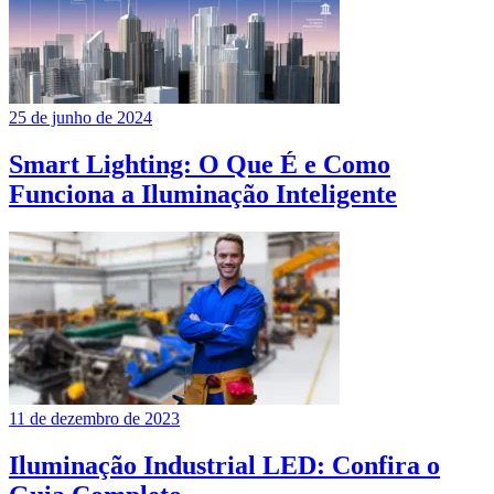
25 de junho de 2024
Smart Lighting: O Que É e Como
Funciona a Iluminação Inteligente
11 de dezembro de 2023
Iluminação Industrial LED: Confira o