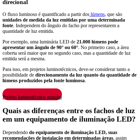
direcional
O fluxo luminoso é quantificado a partir dos
lúmens
, que são
unidades de medida da luz emitidas por uma determinada
fonte
. Independem do ângulo do facho por representarem a
quantidade de luz emitida.
Por exemplo, uma luminária LED de
21.000 lúmens pode
apresentar um ângulo de 90° ou 60°
. No primeiro caso, a área
coberta será maior que no segundo caso, mas a quantidade de luz
emitida será a mesma.
Para isso, em projetos luminotécnicos, deve-se considerar tanto a
possibilidade de
direcionamento da luz quanto da quantidade de
lúmens produzidos pela fonte luminosa
.
Projeto luminotécnico gratuito
Quais as diferenças entre os fachos de luz
em um equipamento de iluminação LED?
Dependendo
do equipamento de iluminação LED, suas
recomendações de instalação em determinadas áreas
, assim