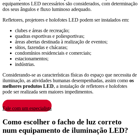
equipamentos LED necessários são considerados, com determinação
dos seus ângulos e fluxo luminoso adequado.
Refletores, projetores e holofotes LED podem ser instalados em:
clubes e áreas de recreação;
quadras esportivas e poliesportivas;
áreas abertas destinada à realização de eventos;
sítios, fazendas e chácaras;
condomínios residenciais e comerciais;
estacionamentos;
indústrias.
Considerando-se as características físicas do espaço que necessita de
iluminação, as atividades humanas desempenhadas, assim como
os
melhores produtos LED
, a instalação de refletores e holofotes
pode ser realizada sem maiores impedimentos.
Fale com um especialista
Como escolher o facho de luz correto
num equipamento de iluminação LED?