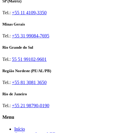
SP (Matriz)
Tel.:
+55 11 4109-3350
Minas Gerais
Tel.:
+55 31 99084-7695
Rio Grande do Sul
Tel.:
55 51 99102-9601
Região Nordeste (PE/AL/PB)
Tel.:
+55 81 3081 3650
Rio de Janeiro
Tel.:
+55 21 98790-0190
Menu
Início