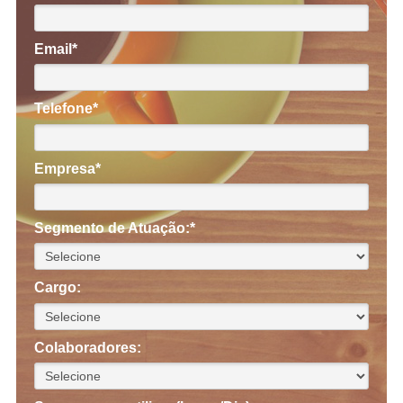
Email*
Telefone*
Empresa*
Segmento de Atuação:*
Cargo:
Colaboradores: