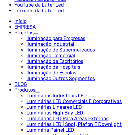
YouTube da Luter Led
LinkedIn da Luter Led
Início
EMPRESA
Projetos
Iluminação para Empresas
Iluminação Industrial
Iluminação de Supermercados
Iluminação Comercial
Iluminação de Escritórios
Iluminação de Hospitais
Iluminação de Escolas
Iluminação Outros Segmentos
BLOG
Produtos
Luminárias Industriais LED
Luminárias LED Comerciais E Corporativas
Luminárias Lineares LED
Luminárias High Bay LED
Luminárias LED Para Áreas Externas
Luminárias LED | Spot, Plafon E Downlight
Luminária Painel LED