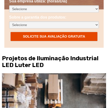
Sua empresa utiliza: (horas/Dia)
Sobre a garantia dos produtos:
SOLICITE SUA AVALIAÇÃO GRATUITA
Projetos de Iluminação Industrial
LED Luter LED