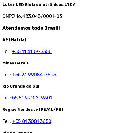
Luter LED Eletroeletrônicos LTDA
CNPJ 16.483.043/0001-05
Atendemos todo Brasil!
SP (Matriz)
Tel.:
+55 11 4109-3350
Minas Gerais
Tel.:
+55 31 99084-7695
Rio Grande do Sul
Tel.:
55 51 99102-9601
Região Nordeste (PE/AL/PB)
Tel.:
+55 81 3081 3650
Rio de Janeiro