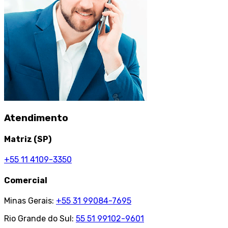
Atendimento
Matriz (SP)
+55 11 4109-3350
Comercial
Minas Gerais:
+55 31 99084-7695
Rio Grande do Sul:
55 51 99102-9601