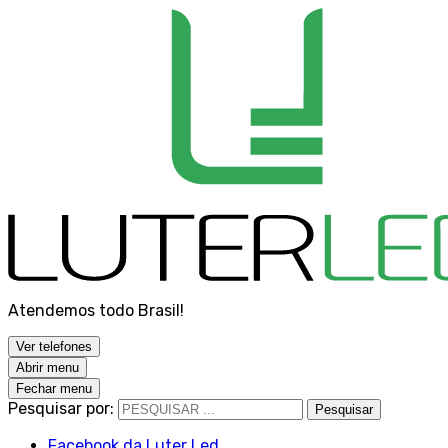
Atendemos todo Brasil!
Ver telefones
Abrir menu
Fechar menu
Pesquisar por:
Pesquisar
Facebook da Luter Led