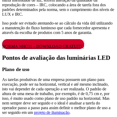
baixa intensidade de luz, sofrem alteração da qualidade da
reprodução de cores – IRC, colocando a área de tarefa fora dos
padrões determinados pela norma, sem o cumprimento dos níveis de
LUX e IRC.
Isso pode ser evitado atentando-se ao cálculo da vida útil utilizando
a manutenção do fluxo luminoso que cada fornecedor apresenta e
através da escolha de produtos com 5 anos de garantia.
NORMA NHO11 – DOWNLOAD GRATUITO
Pontos de avaliação das luminárias LED
Plano de uso
As tarefas produtivas de uma empresa possuem um plano para
execução, pode ser na horizontal, vertical e até mesmo inclinado,
isto vai depender de cada operação a ser realizada. O padrão de
altura de uma mesa de trabalho, por exemplo, é de 0,75 cm e, por
isso, é muito usado como plano de uso padrão na horizontal. Mas
nem sempre deve ser seguido e o ideal é analisar a tarefa do
operador passo a passo para assim definir o melhor plano de uso a
ser seguido em um
projeto de iluminação
.