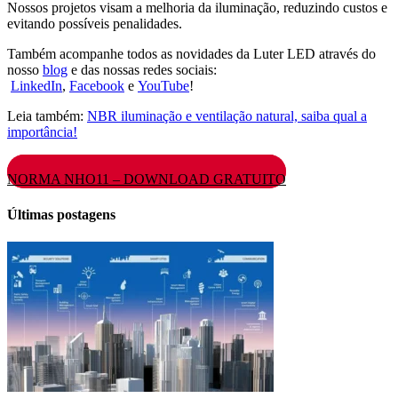
Nossos projetos visam a melhoria da iluminação, reduzindo custos e
evitando possíveis penalidades.
Também acompanhe todos as novidades da Luter LED através do
nosso
blog
e das nossas redes sociais:
LinkedIn
,
Facebook
e
YouTube
!
Leia também:
NBR iluminação e ventilação natural, saiba qual a
importância!
NORMA NHO11 – DOWNLOAD GRATUITO
Últimas postagens