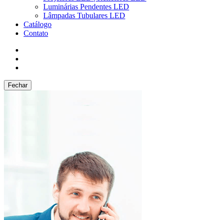
Luminárias Pendentes LED
Lâmpadas Tubulares LED
Catálogo
Contato
Fechar