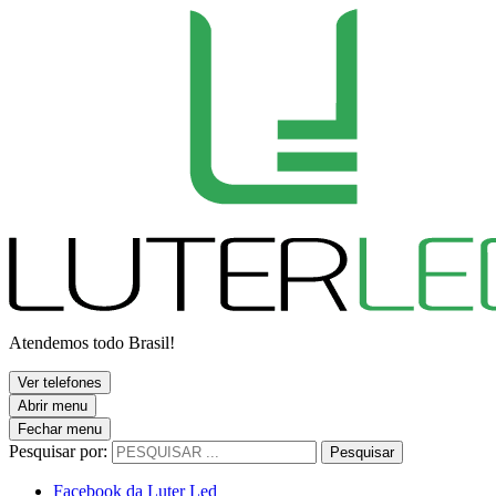
Atendemos todo Brasil!
Ver telefones
Abrir menu
Fechar menu
Pesquisar por:
Pesquisar
Facebook da Luter Led