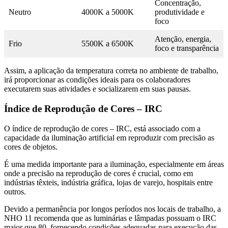
Concentração,
Neutro
4000K a 5000K
produtividade e
foco
Atenção, energia,
Frio
5500K a 6500K
foco e transparência
Assim, a aplicação da temperatura correta no ambiente de trabalho,
irá proporcionar as condições ideais para os colaboradores
executarem suas atividades e socializarem em suas pausas.
Índice de Reprodução de Cores – IRC
O índice de reprodução de cores – IRC, está associado com a
capacidade da iluminação artificial em reproduzir com precisão as
cores de objetos.
É uma medida importante para a iluminação, especialmente em áreas
onde a precisão na reprodução de cores é crucial, como em
indústrias têxteis, indústria gráfica, lojas de varejo, hospitais entre
outros.
Devido a permanência por longos períodos nos locais de trabalho, a
NHO 11 recomenda que as luminárias e lâmpadas possuam o IRC
maior que 80, fornecendo condições adequadas para execução das