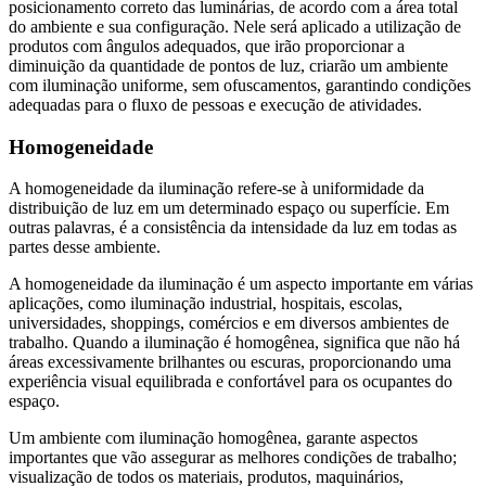
posicionamento correto das luminárias, de acordo com a área total
do ambiente e sua configuração. Nele será aplicado a utilização de
produtos com ângulos adequados, que irão proporcionar a
diminuição da quantidade de pontos de luz, criarão um ambiente
com iluminação uniforme, sem ofuscamentos, garantindo condições
adequadas para o fluxo de pessoas e execução de atividades.
Homogeneidade
A homogeneidade da iluminação refere-se à uniformidade da
distribuição de luz em um determinado espaço ou superfície. Em
outras palavras, é a consistência da intensidade da luz em todas as
partes desse ambiente.
A homogeneidade da iluminação é um aspecto importante em várias
aplicações, como iluminação industrial, hospitais, escolas,
universidades, shoppings, comércios e em diversos ambientes de
trabalho. Quando a iluminação é homogênea, significa que não há
áreas excessivamente brilhantes ou escuras, proporcionando uma
experiência visual equilibrada e confortável para os ocupantes do
espaço.
Um ambiente com iluminação homogênea, garante aspectos
importantes que vão assegurar as melhores condições de trabalho;
visualização de todos os materiais, produtos, maquinários,