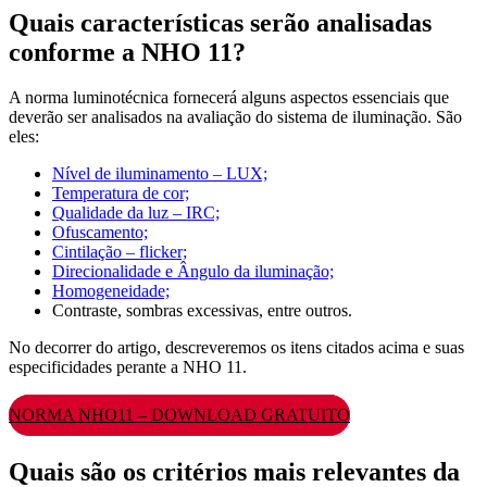
Quais características serão analisadas
conforme a NHO 11?
A norma luminotécnica fornecerá alguns aspectos essenciais que
deverão ser analisados na avaliação do sistema de iluminação. São
eles:
Nível de iluminamento – LUX;
Temperatura de cor;
Qualidade da luz – IRC;
Ofuscamento;
Cintilação – flicker;
Direcionalidade e Ângulo da iluminação;
Homogeneidade;
Contraste, sombras excessivas, entre outros.
No decorrer do artigo, descreveremos os itens citados acima e suas
especificidades perante a NHO 11.
NORMA NHO11 – DOWNLOAD GRATUITO
Quais são os critérios mais relevantes da