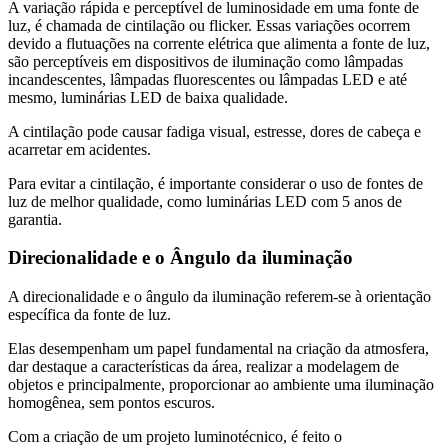
A variação rápida e perceptível de luminosidade em uma fonte de
luz, é chamada de cintilação ou flicker. Essas variações ocorrem
devido a flutuações na corrente elétrica que alimenta a fonte de luz,
são perceptíveis em dispositivos de iluminação como lâmpadas
incandescentes, lâmpadas fluorescentes ou lâmpadas LED e até
mesmo, luminárias LED de baixa qualidade.
A cintilação pode causar fadiga visual, estresse, dores de cabeça e
acarretar em acidentes.
Para evitar a cintilação, é importante considerar o uso de fontes de
luz de melhor qualidade, como luminárias LED com 5 anos de
garantia.
Direcionalidade e o Ângulo da iluminação
A direcionalidade e o ângulo da iluminação referem-se à orientação
específica da fonte de luz.
Elas desempenham um papel fundamental na criação da atmosfera,
dar destaque a características da área, realizar a modelagem de
objetos e principalmente, proporcionar ao ambiente uma iluminação
homogênea, sem pontos escuros.
Com a criação de um projeto luminotécnico, é feito o