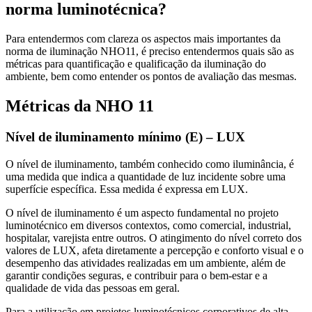
norma luminotécnica?
Para entendermos com clareza os aspectos mais importantes da
norma de iluminação NHO11, é preciso entendermos quais são as
métricas para quantificação e qualificação da iluminação do
ambiente, bem como entender os pontos de avaliação das mesmas.
Métricas da NHO 11
Nível de iluminamento mínimo (E) – LUX
O nível de iluminamento, também conhecido como iluminância, é
uma medida que indica a quantidade de luz incidente sobre uma
superfície específica. Essa medida é expressa em LUX.
O nível de iluminamento é um aspecto fundamental no projeto
luminotécnico em diversos contextos, como comercial, industrial,
hospitalar, varejista entre outros. O atingimento do nível correto dos
valores de LUX, afeta diretamente a percepção e conforto visual e o
desempenho das atividades realizadas em um ambiente, além de
garantir condições seguras, e contribuir para o bem-estar e a
qualidade de vida das pessoas em geral.
Para a utilização em projetos luminotécnicos corporativos de alta