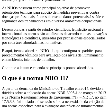
As NHOs possuem como principal objetivo de promover
orientações técnicas para adoção de medidas preventivas contra
doenças profissionais, fatores de risco e danos potenciais à saúde e
segurança dos trabalhadores em diversos ambientes ocupacionais.
Desenvolvidas a partir de estudos científicos, legislação nacional e
internacional, as normas são atualizadas de acordo com as inovações
tecnológicas e científicas, utilizadas por profissionais especializados
por cada área abordada nas normativas.
E aqui, iremos abordar a NHO 11, que configura os padrões para
procedimentos técnicos para avaliação dos níveis de iluminamento
em ambientes internos de trabalho.
Continue a leitura e entenda os principais pontos abordados.
O que é a norma NHO 11?
A partir da demanda do Ministério do Trabalho em 2014, devido a
dúvidas sobre a aplicação da norma NBR 8995-1 de março de 2013
e da Norma Regulamentadora de Ergonomia nº17 – NR 17, no item
17.5.3.3, foi iniciado a discussão sobre a necessidade da criação de
um norma específica para a avaliação dos níveis de iluminamentos