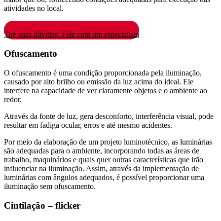
atividades no local.
Tire suas dúvidas: Fale com um especialista
Ofuscamento
O ofuscamento é uma condição proporcionada pela iluminação,
causado por alto brilho ou emissão da luz acima do ideal. Ele
interfere na capacidade de ver claramente objetos e o ambiente ao
redor.
Através da fonte de luz, gera desconforto, interferência visual, pode
resultar em fadiga ocular, erros e até mesmo acidentes.
Por meio da elaboração de um projeto luminotécnico, as luminárias
são adequadas para o ambiente, incorporando todas as áreas de
trabalho, maquinários e quais quer outras características que irão
influenciar na iluminação. Assim, através da implementação de
luminárias com ângulos adequados, é possível proporcionar uma
iluminação sem ofuscamento.
Cintilação – flicker