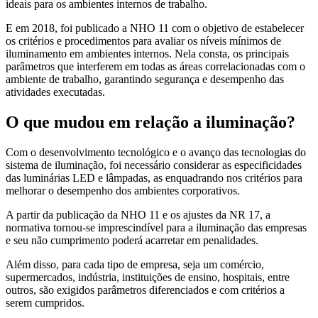
ideais para os ambientes internos de trabalho.
E em 2018, foi publicado a NHO 11 com o objetivo de estabelecer
os critérios e procedimentos para avaliar os níveis mínimos de
iluminamento em ambientes internos. Nela consta, os principais
parâmetros que interferem em todas as áreas correlacionadas com o
ambiente de trabalho, garantindo segurança e desempenho das
atividades executadas.
O que mudou em relação a iluminação?
Com o desenvolvimento tecnológico e o avanço das tecnologias do
sistema de iluminação, foi necessário considerar as especificidades
das luminárias LED e lâmpadas, as enquadrando nos critérios para
melhorar o desempenho dos ambientes corporativos.
A partir da publicação da NHO 11 e os ajustes da NR 17, a
normativa tornou-se imprescindível para a iluminação das empresas
e seu não cumprimento poderá acarretar em penalidades.
Além disso, para cada tipo de empresa, seja um comércio,
supermercados, indústria, instituições de ensino, hospitais, entre
outros, são exigidos parâmetros diferenciados e com critérios a
serem cumpridos.