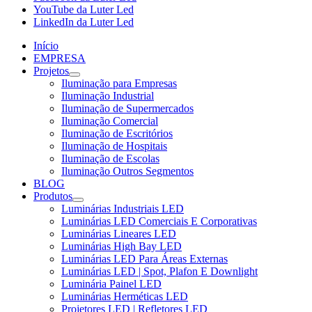
YouTube da Luter Led
LinkedIn da Luter Led
Início
EMPRESA
Projetos
Iluminação para Empresas
Iluminação Industrial
Iluminação de Supermercados
Iluminação Comercial
Iluminação de Escritórios
Iluminação de Hospitais
Iluminação de Escolas
Iluminação Outros Segmentos
BLOG
Produtos
Luminárias Industriais LED
Luminárias LED Comerciais E Corporativas
Luminárias Lineares LED
Luminárias High Bay LED
Luminárias LED Para Áreas Externas
Luminárias LED | Spot, Plafon E Downlight
Luminária Painel LED
Luminárias Herméticas LED
Projetores LED | Refletores LED