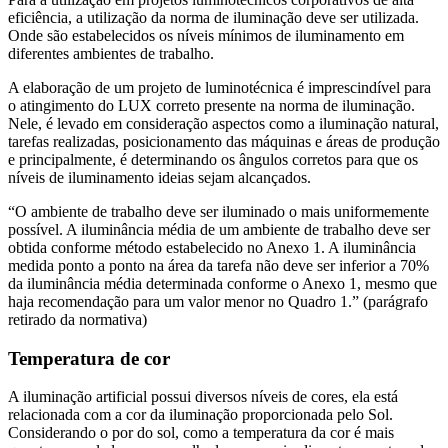
eficiência, a utilização da norma de iluminação deve ser utilizada.
Onde são estabelecidos os níveis mínimos de iluminamento em
diferentes ambientes de trabalho.
A elaboração de um projeto de luminotécnica é imprescindível para
o atingimento do LUX correto presente na norma de iluminação.
Nele, é levado em consideração aspectos como a iluminação natural,
tarefas realizadas, posicionamento das máquinas e áreas de produção
e principalmente, é determinando os ângulos corretos para que os
níveis de iluminamento ideias sejam alcançados.
“O ambiente de trabalho deve ser iluminado o mais uniformemente
possível. A iluminância média de um ambiente de trabalho deve ser
obtida conforme método estabelecido no Anexo 1. A iluminância
medida ponto a ponto na área da tarefa não deve ser inferior a 70%
da iluminância média determinada conforme o Anexo 1, mesmo que
haja recomendação para um valor menor no Quadro 1.” (parágrafo
retirado da normativa)
Temperatura de cor
A iluminação artificial possui diversos níveis de cores, ela está
relacionada com a cor da iluminação proporcionada pelo Sol.
Considerando o por do sol, como a temperatura da cor é mais