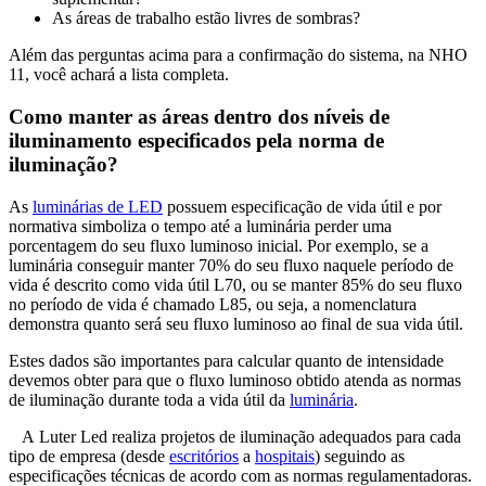
As áreas de trabalho estão livres de sombras?
Além das perguntas acima para a confirmação do sistema, na NHO
11, você achará a lista completa.
Como manter as áreas dentro dos níveis de
iluminamento especificados pela norma de
iluminação?
As
luminárias de LED
possuem especificação de vida útil e por
normativa simboliza o tempo até a luminária perder uma
porcentagem do seu fluxo luminoso inicial. Por exemplo, se a
luminária conseguir manter 70% do seu fluxo naquele período de
vida é descrito como vida útil L70, ou se manter 85% do seu fluxo
no período de vida é chamado L85, ou seja, a nomenclatura
demonstra quanto será seu fluxo luminoso ao final de sua vida útil.
Estes dados são importantes para calcular quanto de intensidade
devemos obter para que o fluxo luminoso obtido atenda as normas
de iluminação durante toda a vida útil da
luminária
.
A Luter Led realiza projetos de iluminação adequados para cada
tipo de empresa (desde
escritórios
a
hospitais
) seguindo as
especificações técnicas de acordo com as normas regulamentadoras.