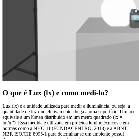
O que é Lux (lx) e como medi-lo?
Lux (lx) é a unidade utilizada para medir a iluminância, ou seja, a
quantidade de luz que efetivamente chega a uma superfície. Um lux
equivale a um lúmen distribuído em um metro quadrado (lx =
lm/m²). Essa medida é utilizada em projetos luminotécnicos e em
normas como a NHO 11 (FUNDACENTRO, 2018) e a ABNT
NBR ISO/CIE 8995-1 para determinar se um ambiente possui