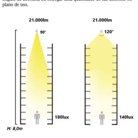
plano de uso.