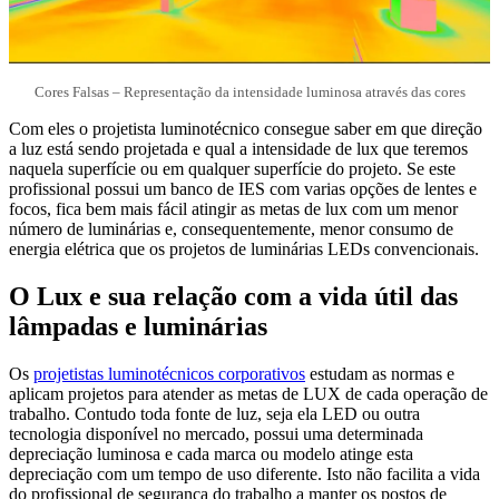
Cores Falsas – Representação da intensidade luminosa através das cores
Com eles o projetista luminotécnico consegue saber em que direção
a luz está sendo projetada e qual a intensidade de lux que teremos
naquela superfície ou em qualquer superfície do projeto. Se este
profissional possui um banco de IES com varias opções de lentes e
focos, fica bem mais fácil atingir as metas de lux com um menor
número de luminárias e, consequentemente, menor consumo de
energia elétrica que os projetos de luminárias LEDs convencionais.
O Lux e sua relação com a vida útil das
lâmpadas e luminárias
Os
projetistas luminotécnicos corporativos
estudam as normas e
aplicam projetos para atender as metas de LUX de cada operação de
trabalho. Contudo toda fonte de luz, seja ela LED ou outra
tecnologia disponível no mercado, possui uma determinada
depreciação luminosa e cada marca ou modelo atinge esta
depreciação com um tempo de uso diferente. Isto não facilita a vida
do profissional de segurança do trabalho a manter os postos de