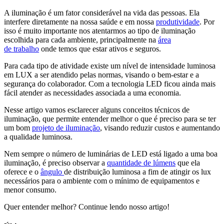
A iluminação é um fator considerável na vida das pessoas. Ela
interfere diretamente na nossa saúde e em nossa
produtividade
. Por
isso é muito importante nos atentarmos ao tipo de iluminação
escolhida para cada ambiente, principalmente na
área
de trabalho
onde temos que estar ativos e seguros.
Para cada tipo de atividade existe um nível de intensidade luminosa
em LUX a ser atendido pelas normas, visando o bem-estar e a
segurança do colaborador. Com a tecnologia LED ficou ainda mais
fácil atender as necessidades associada a uma economia.
Nesse artigo vamos esclarecer alguns conceitos técnicos de
iluminação, que permite entender melhor o que é preciso para se ter
um bom
projeto de iluminação
, visando reduzir custos e aumentando
a qualidade luminosa.
Nem sempre o número de luminárias de LED está ligado a uma boa
iluminação, é preciso observar a
quantidade de lúmens
que ela
oferece e o
ângulo
de distribuição luminosa a fim de atingir os lux
necessários para o ambiente com o mínimo de equipamentos e
menor consumo.
Quer entender melhor? Continue lendo nosso artigo!