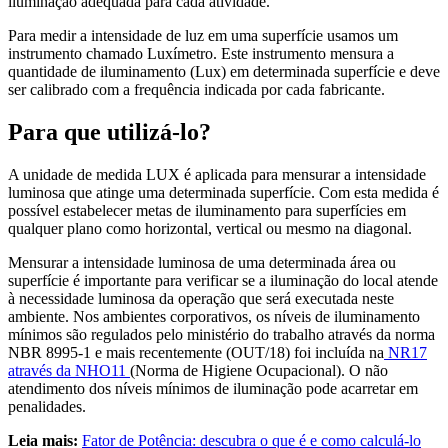
iluminação adequada para cada atividade.
Para medir a intensidade de luz em uma superfície usamos um
instrumento chamado Luxímetro. Este instrumento mensura a
quantidade de iluminamento (Lux) em determinada superfície e deve
ser calibrado com a frequência indicada por cada fabricante.
Para que utilizá-lo?
A unidade de medida LUX é aplicada para mensurar a intensidade
luminosa que atinge uma determinada superfície. Com esta medida é
possível estabelecer metas de iluminamento para superfícies em
qualquer plano como horizontal, vertical ou mesmo na diagonal.
Mensurar a intensidade luminosa de uma determinada área ou
superfície é importante para verificar se a iluminação do local atende
à necessidade luminosa da operação que será executada neste
ambiente. Nos ambientes corporativos, os níveis de iluminamento
mínimos são regulados pelo ministério do trabalho através da norma
NBR 8995-1 e mais recentemente (OUT/18) foi incluída na
NR17
através da NHO11
(Norma de Higiene Ocupacional). O não
atendimento dos níveis mínimos de iluminação pode acarretar em
penalidades.
Leia mais:
Fator de Potência: descubra o que é e como calculá-lo