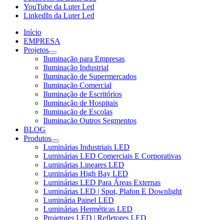
YouTube da Luter Led
LinkedIn da Luter Led
Início
EMPRESA
Projetos
Iluminação para Empresas
Iluminação Industrial
Iluminação de Supermercados
Iluminação Comercial
Iluminação de Escritórios
Iluminação de Hospitais
Iluminação de Escolas
Iluminação Outros Segmentos
BLOG
Produtos
Luminárias Industriais LED
Luminárias LED Comerciais E Corporativas
Luminárias Lineares LED
Luminárias High Bay LED
Luminárias LED Para Áreas Externas
Luminárias LED | Spot, Plafon E Downlight
Luminária Painel LED
Luminárias Herméticas LED
Projetores LED | Refletores LED