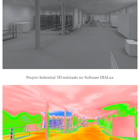
Projeto Industrial 3D realizado no Software DIALux