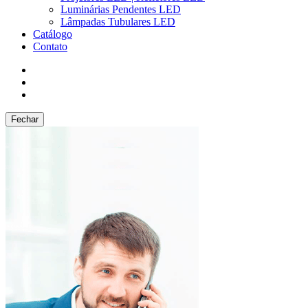
Luminárias Pendentes LED
Lâmpadas Tubulares LED
Catálogo
Contato
Fechar