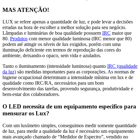
MAS ATENÇÃO
!
LUX se refere apenas a quantidade de luz, e pode levar a decisões
erradas na hora de escolher a melhor solução para seu negócio.
Lâmpadas e luminárias de boa qualidade possuem
IRC
maior que
80.
Produtos
com menor qualidade luminosa (IRC menor que 80)
podem até atingir os níveis de lux exigidos, porém com uma
iluminação deficiente em termos de reprodução das cores do
ambiente, deixando-o opaco, sem vida e azulados.
Tanto o iluminamento (intensidade luminosa) quanto
IRC (qualidade
da luz)
são medidas importantes para as corporações. As normas de
higiene ocupacional determinam a intensidade mínima em lux e de
qualidade como IRC/RA, necessários para um bom
desenvolvimento das tarefas, provendo segurança, produtividade e
bem-estar dos colaboradores.
O LED necessita de um equipamento especifico para
mensurar os Lux?
Com um luxímetro simples, conseguimos medir somente quantidade
de luz, para medir a qualidade da luz é necessário um equipamento
mais avançado chamado de “Medidor de Espectro”, vendido no