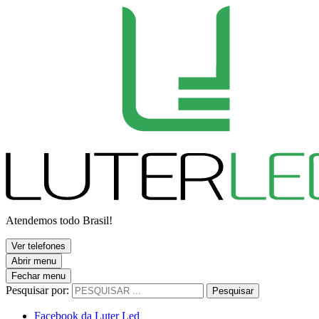
Atendemos todo Brasil!
Ver telefones
Abrir menu
Fechar menu
Pesquisar por:
Pesquisar
Facebook da Luter Led