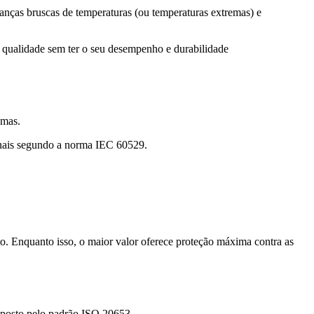
danças bruscas de temperaturas (ou temperaturas extremas) e
e qualidade sem ter o seu desempenho e durabilidade
emas.
onais segundo a norma IEC 60529.
. Enquanto isso, o maior valor oferece proteção máxima contra as
mposto pelo padrão ISO 20653.