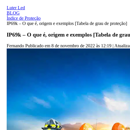
Luter Led
BLOG
Índice de Proteção
IP69k – O que é, origem e exemplos [Tabela de grau de proteção]
IP69k – O que é, origem e exemplos [Tabela de grau
Fernando
Publicado em 8 de novembro de 2022 às 12:19 | Atualiza