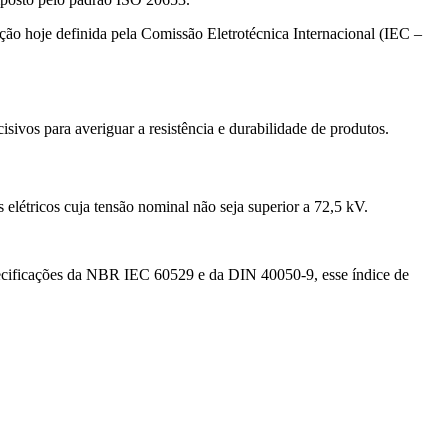
ção hoje definida pela Comissão Eletrotécnica Internacional (IEC –
ivos para averiguar a resistência e durabilidade de produtos.
létricos cuja tensão nominal não seja superior a 72,5 kV.
specificações da NBR IEC 60529 e da DIN 40050-9, esse índice de