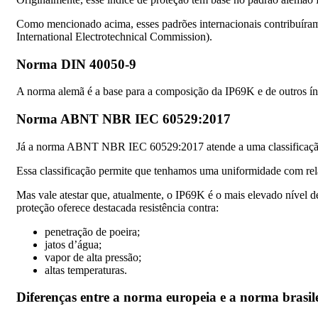
Como mencionado acima, esses padrões internacionais contribuíram 
International Electrotechnical Commission).
Norma DIN 40050-9
A norma alemã é a base para a composição da IP69K e de outros índi
Norma ABNT NBR IEC 60529:2017
Já a norma ABNT NBR IEC 60529:2017 atende a uma classificação es
Essa classificação permite que tenhamos uma uniformidade com rela
Mas vale atestar que, atualmente, o IP69K é o mais elevado nível
proteção oferece destacada resistência contra:
penetração de poeira;
jatos d’água;
vapor de alta pressão;
altas temperaturas.
Diferenças entre a norma europeia e a norma brasil