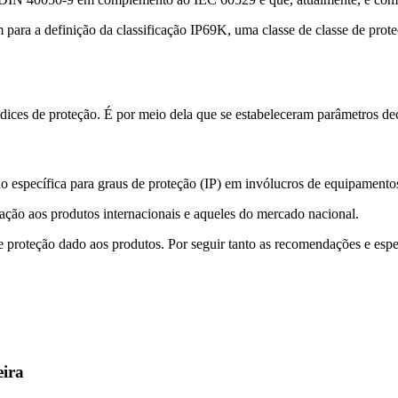
para a definição da classificação IP69K, uma classe de classe de prote
ces de proteção. É por meio dela que se estabeleceram parâmetros decis
pecífica para graus de proteção (IP) em invólucros de equipamentos e
ção aos produtos internacionais e aqueles do mercado nacional.
 de proteção dado aos produtos. Por seguir tanto as recomendações e e
eira