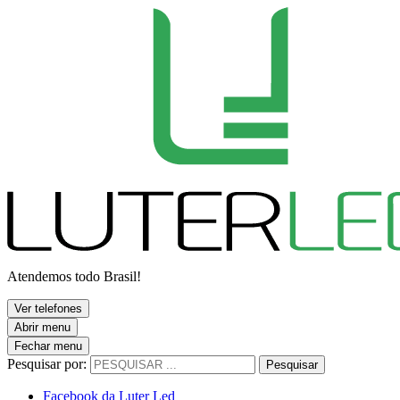
Atendemos todo Brasil!
Ver telefones
Abrir menu
Fechar menu
Pesquisar por:
Pesquisar
Facebook da Luter Led