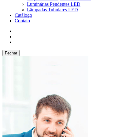
Luminárias Pendentes LED
Lâmpadas Tubulares LED
Catálogo
Contato
Fechar