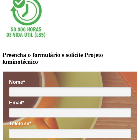
Preencha o formulário e solicite Projeto
luminotécnico
Nome*
Email*
Telefone*