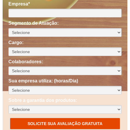
Empresa*
Segmento de Atuação:
Cargo:
Colaboradores:
Sua empresa utiliza: (horas/Dia)
Sobre a garantia dos produtos:
SOLICITE SUA AVALIAÇÃO GRATUITA