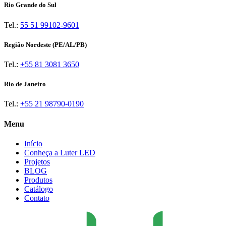
Rio Grande do Sul
Tel.:
55 51 99102-9601
Região Nordeste (PE/AL/PB)
Tel.:
+55 81 3081 3650
Rio de Janeiro
Tel.:
+55 21 98790-0190
Menu
Início
Conheça a Luter LED
Projetos
BLOG
Produtos
Catálogo
Contato