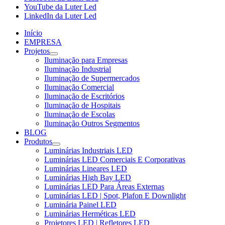
YouTube da Luter Led
LinkedIn da Luter Led
Início
EMPRESA
Projetos
Iluminação para Empresas
Iluminação Industrial
Iluminação de Supermercados
Iluminação Comercial
Iluminação de Escritórios
Iluminação de Hospitais
Iluminação de Escolas
Iluminação Outros Segmentos
BLOG
Produtos
Luminárias Industriais LED
Luminárias LED Comerciais E Corporativas
Luminárias Lineares LED
Luminárias High Bay LED
Luminárias LED Para Áreas Externas
Luminárias LED | Spot, Plafon E Downlight
Luminária Painel LED
Luminárias Herméticas LED
Projetores LED | Refletores LED