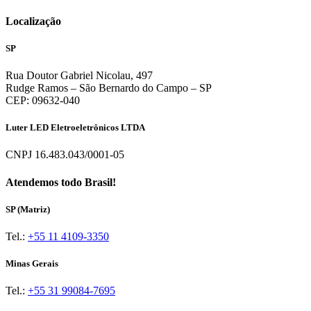
Localização
SP
Rua Doutor Gabriel Nicolau, 497
Rudge Ramos – São Bernardo do Campo – SP
CEP: 09632-040
Luter LED Eletroeletrônicos LTDA
CNPJ 16.483.043/0001-05
Atendemos todo Brasil!
SP (Matriz)
Tel.:
+55 11 4109-3350
Minas Gerais
Tel.:
+55 31 99084-7695