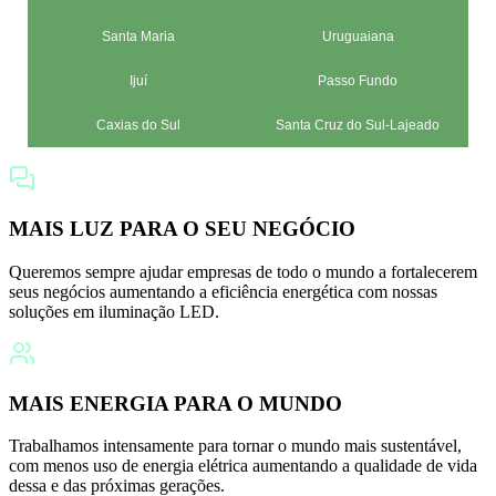
Santa Maria
Uruguaiana
Ijuí
Passo Fundo
Caxias do Sul
Santa Cruz do Sul-Lajeado
MAIS LUZ PARA O SEU NEGÓCIO
Queremos sempre ajudar empresas de todo o mundo a fortalecerem
seus negócios aumentando a eficiência energética com nossas
soluções em iluminação LED.
MAIS ENERGIA PARA O MUNDO
Trabalhamos intensamente para tornar o mundo mais sustentável,
com menos uso de energia elétrica aumentando a qualidade de vida
dessa e das próximas gerações.