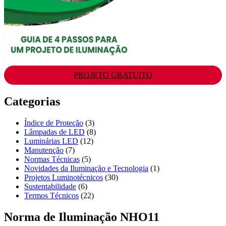
PROJETO GRATUITO
Categorias
Índice de Proteção
(3)
Lâmpadas de LED
(8)
Luminárias LED
(12)
Manutenção
(7)
Normas Técnicas
(5)
Novidades da Iluminação e Tecnologia
(1)
Projetos Luminotécnicos
(30)
Sustentabilidade
(6)
Termos Técnicos
(22)
Norma de Iluminação NHO11