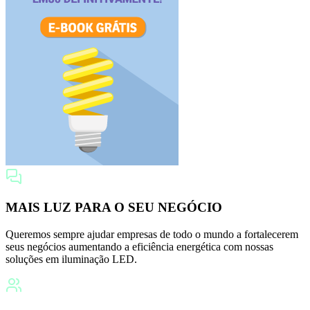
MAIS LUZ PARA O SEU NEGÓCIO
Queremos sempre ajudar empresas de todo o mundo a fortalecerem
seus negócios aumentando a eficiência energética com nossas
soluções em iluminação LED.