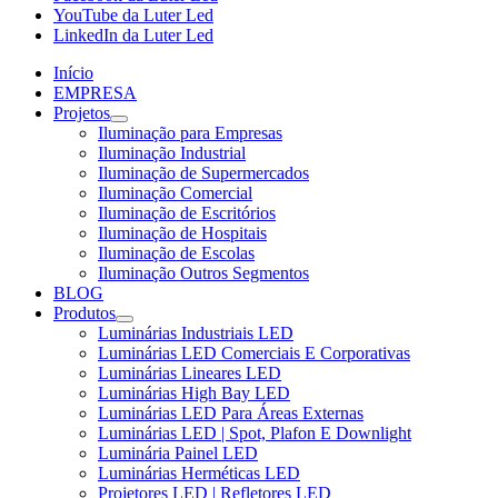
YouTube da Luter Led
LinkedIn da Luter Led
Início
EMPRESA
Projetos
Iluminação para Empresas
Iluminação Industrial
Iluminação de Supermercados
Iluminação Comercial
Iluminação de Escritórios
Iluminação de Hospitais
Iluminação de Escolas
Iluminação Outros Segmentos
BLOG
Produtos
Luminárias Industriais LED
Luminárias LED Comerciais E Corporativas
Luminárias Lineares LED
Luminárias High Bay LED
Luminárias LED Para Áreas Externas
Luminárias LED | Spot, Plafon E Downlight
Luminária Painel LED
Luminárias Herméticas LED
Projetores LED | Refletores LED