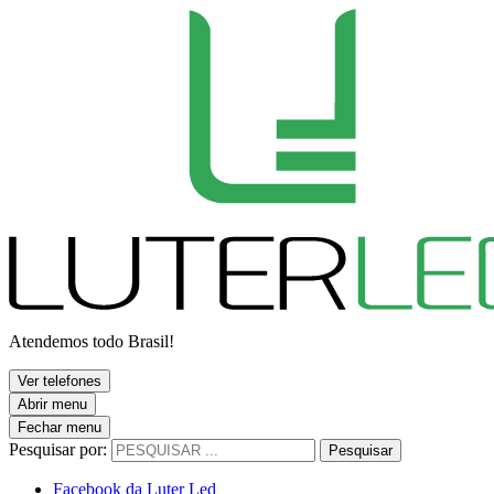
Atendemos todo Brasil!
Ver telefones
Abrir menu
Fechar menu
Pesquisar por:
Pesquisar
Facebook da Luter Led