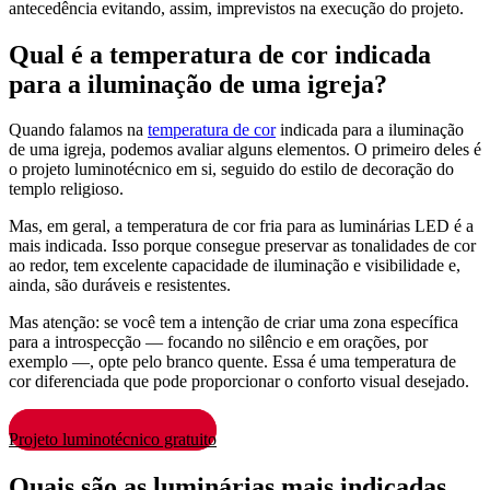
antecedência evitando, assim, imprevistos na execução do projeto.
Qual é a temperatura de cor indicada
para a iluminação de uma igreja?
Quando falamos na
temperatura de cor
indicada para a iluminação
de uma igreja, podemos avaliar alguns elementos. O primeiro deles é
o projeto luminotécnico em si, seguido do estilo de decoração do
templo religioso.
Mas, em geral, a temperatura de cor fria para as luminárias LED é a
mais indicada. Isso porque consegue preservar as tonalidades de cor
ao redor, tem excelente capacidade de iluminação e visibilidade e,
ainda, são duráveis e resistentes.
Mas atenção: se você tem a intenção de criar uma zona específica
para a introspecção — focando no silêncio e em orações, por
exemplo —, opte pelo branco quente. Essa é uma temperatura de
cor diferenciada que pode proporcionar o conforto visual desejado.
Projeto luminotécnico gratuito
Quais são as luminárias mais indicadas