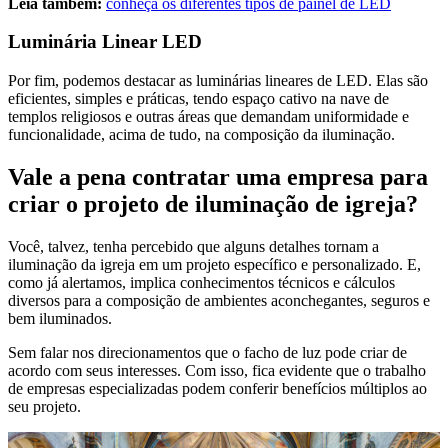
Leia também:
conheça os diferentes tipos de painel de LED
Luminária Linear LED
Por fim, podemos destacar as luminárias lineares de LED. Elas são
eficientes, simples e práticas, tendo espaço cativo na nave de
templos religiosos e outras áreas que demandam uniformidade e
funcionalidade, acima de tudo, na composição da iluminação.
Vale a pena contratar uma empresa para
criar o projeto de iluminação de igreja?
Você, talvez, tenha percebido que alguns detalhes tornam a
iluminação da igreja em um projeto específico e personalizado. E,
como já alertamos, implica conhecimentos técnicos e cálculos
diversos para a composição de ambientes aconchegantes, seguros e
bem iluminados.
Sem falar nos direcionamentos que o facho de luz pode criar de
acordo com seus interesses. Com isso, fica evidente que o trabalho
de empresas especializadas podem conferir benefícios múltiplos ao
seu projeto.