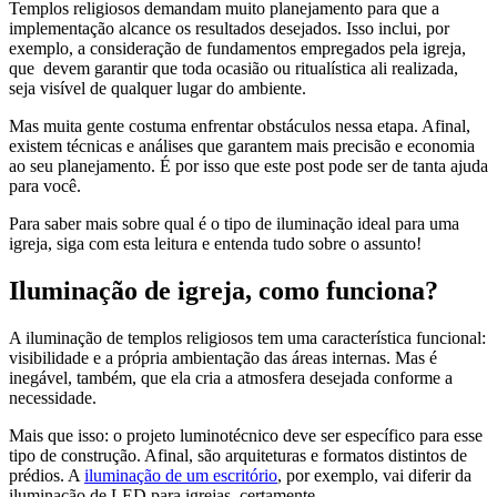
Templos religiosos demandam muito planejamento para que a
implementação alcance os resultados desejados. Isso inclui, por
exemplo, a consideração de fundamentos empregados pela igreja,
que devem garantir que toda ocasião ou ritualística ali realizada,
seja visível de qualquer lugar do ambiente.
Mas muita gente costuma enfrentar obstáculos nessa etapa. Afinal,
existem técnicas e análises que garantem mais precisão e economia
ao seu planejamento. É por isso que este post pode ser de tanta ajuda
para você.
Para saber mais sobre qual é o tipo de iluminação ideal para uma
igreja, siga com esta leitura e entenda tudo sobre o assunto!
Iluminação de igreja, como funciona?
A iluminação de templos religiosos tem uma característica funcional:
visibilidade e a própria ambientação das áreas internas. Mas é
inegável, também, que ela cria a atmosfera desejada conforme a
necessidade.
Mais que isso: o projeto luminotécnico deve ser específico para esse
tipo de construção. Afinal, são arquiteturas e formatos distintos de
prédios. A
iluminação de um escritório
, por exemplo, vai diferir da
iluminação de LED para igrejas, certamente.