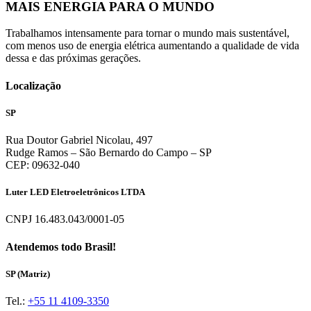
MAIS ENERGIA PARA O MUNDO
Trabalhamos intensamente para tornar o mundo mais sustentável,
com menos uso de energia elétrica aumentando a qualidade de vida
dessa e das próximas gerações.
Localização
SP
Rua Doutor Gabriel Nicolau, 497
Rudge Ramos – São Bernardo do Campo – SP
CEP: 09632-040
Luter LED Eletroeletrônicos LTDA
CNPJ 16.483.043/0001-05
Atendemos todo Brasil!
SP (Matriz)
Tel.:
+55 11 4109-3350