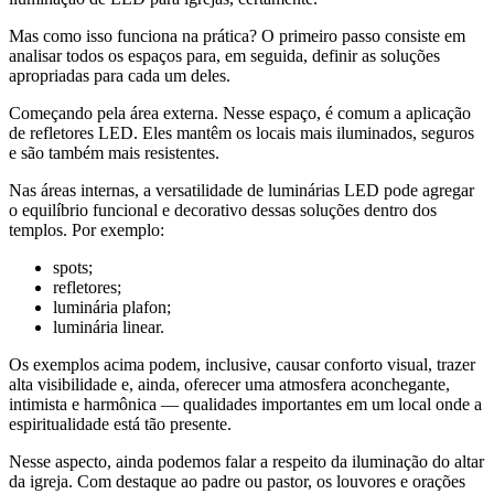
Mas como isso funciona na prática? O primeiro passo consiste em
analisar todos os espaços para, em seguida, definir as soluções
apropriadas para cada um deles.
Começando pela área externa. Nesse espaço, é comum a aplicação
de refletores LED. Eles mantêm os locais mais iluminados, seguros
e são também mais resistentes.
Nas áreas internas, a versatilidade de luminárias LED pode agregar
o equilíbrio funcional e decorativo dessas soluções dentro dos
templos. Por exemplo:
spots;
refletores;
luminária plafon;
luminária linear.
Os exemplos acima podem, inclusive, causar conforto visual, trazer
alta visibilidade e, ainda, oferecer uma atmosfera aconchegante,
intimista e harmônica — qualidades importantes em um local onde a
espiritualidade está tão presente.
Nesse aspecto, ainda podemos falar a respeito da iluminação do altar
da igreja. Com destaque ao padre ou pastor, os louvores e orações