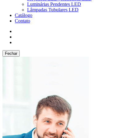
Luminárias Pendentes LED
Lâmpadas Tubulares LED
Catálogo
Contato
Fechar