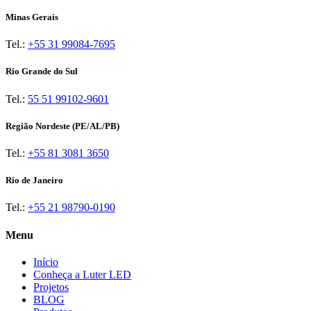
Minas Gerais
Tel.:
+55 31 99084-7695
Rio Grande do Sul
Tel.:
55 51 99102-9601
Região Nordeste (PE/AL/PB)
Tel.:
+55 81 3081 3650
Rio de Janeiro
Tel.:
+55 21 98790-0190
Menu
Início
Conheça a Luter LED
Projetos
BLOG