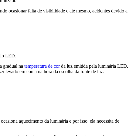
utilizado.
o ocasionar falta de visibilidade e até mesmo, acidentes devido a
e do LED.
ça gradual na
temperatura de cor
da luz emitida pela luminária LED,
ser levado em conta na hora da escolha da fonte de luz.
r ocasiona aquecimento da luminária e por isso, ela necessita de