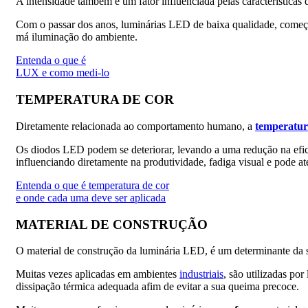
A intensidade também é um fator influenciada pelas características 
Com o passar dos anos, luminárias LED de baixa qualidade, começam
má iluminação do ambiente.
Entenda o que é
LUX e como medi-lo
TEMPERATURA DE COR
Diretamente relacionada ao comportamento humano, a
temperatur
Os diodos LED podem se deteriorar, levando a uma redução na efic
influenciando diretamente na produtividade, fadiga visual e pode at
Entenda o que é temperatura de cor
e onde cada uma deve ser aplicada
MATERIAL DE CONSTRUÇÃO
O material de construção da luminária LED, é um determinante da su
Muitas vezes aplicadas em ambientes
industriais
, são utilizadas po
dissipação térmica adequada afim de evitar a sua queima precoce.