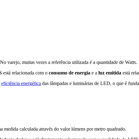
o varejo, muitas vezes a referência utilizada é a quantidade de Watts.
S
está relacionada com o
consumo de energia
e a
luz emitida
está rel
a
eficiência energética
das lâmpadas e luminárias de LED, o que é fund
a medida calculada através do valor lúmens por metro quadrado.