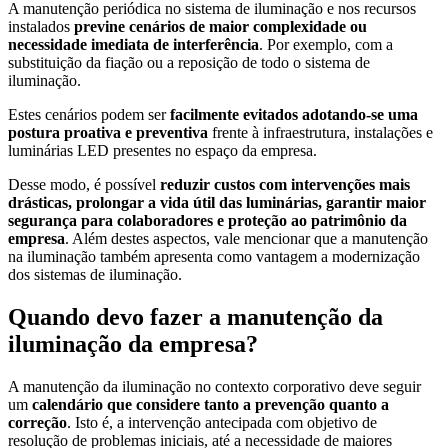
A manutenção periódica no sistema de iluminação e nos recursos
instalados
previne cenários de maior complexidade ou
necessidade imediata de interferência
. Por exemplo, com a
substituição da fiação ou a reposição de todo o sistema de
iluminação.
Estes cenários podem ser
facilmente evitados adotando-se uma
postura proativa e preventiva
frente à infraestrutura, instalações e
luminárias LED presentes no espaço da empresa.
Desse modo, é possível
reduzir custos com intervenções mais
drásticas, prolongar a vida útil das luminárias, garantir maior
segurança para colaboradores e proteção ao patrimônio da
empresa
. Além destes aspectos, vale mencionar que a manutenção
na iluminação também apresenta como vantagem a modernização
dos sistemas de iluminação.
Quando devo fazer a manutenção da
iluminação da empresa?
A manutenção da iluminação no contexto corporativo deve seguir
um
calendário que considere tanto a prevenção quanto a
correção
. Isto é, a intervenção antecipada com objetivo de
resolução de problemas iniciais, até a necessidade de maiores