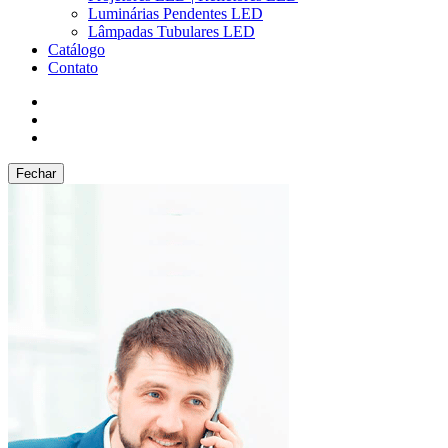
Luminárias Pendentes LED
Lâmpadas Tubulares LED
Catálogo
Contato
Fechar