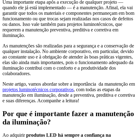
Uma importante etapa após a execução de qualquer projeto —
quando ele já está implementado — é a manutenção. Afinal, ela vai
garantir que todos os materiais e componentes permaneçam em bom
funcionamento ou que trocas sejam realizadas nos casos de defeitos
ou danos. Isso vale também para projetos luminotécnicos, que
requerem a manutenção preventiva, preditiva e corretiva em
iluminação.
As manutenções são realizadas para a segurança e a conservação de
qualquer instalação. No ambiente corporativo, em particular, devido
ao constante uso e à obrigação de atender às boas práticas vigentes,
elas são ainda mais importantes, pois o funcionamento adequado da
iluminação contribui com o conforto e a produtividade dos
colaboradores.
Neste artigo, vamos abordar sobre a importância da manutenção em
projetos luminotécnicos corporativos
, com todas as etapas da
manutenção em iluminação, desde a preventiva, preditiva e corretiva
e suas diferenças. Acompanhe a leitura!
Por que é importante fazer a manutenção
da iluminação?
Ao adquirir
produtos LED há sempre a confiança na