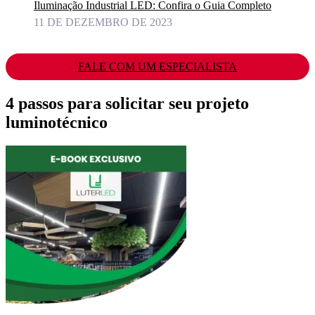
Iluminação Industrial LED: Confira o Guia Completo
11 DE DEZEMBRO DE 2023
FALE COM UM ESPECIALISTA
4 passos para solicitar seu projeto
luminotécnico