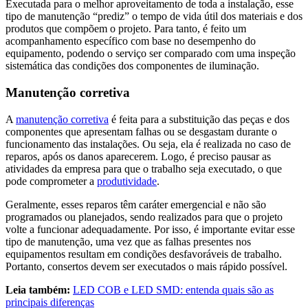
Executada para o melhor aproveitamento de toda a instalação, esse
tipo de manutenção “prediz” o tempo de vida útil dos materiais e dos
produtos que compõem o projeto. Para tanto, é feito um
acompanhamento específico com base no desempenho do
equipamento, podendo o serviço ser comparado com uma inspeção
sistemática das condições dos componentes de iluminação.
Manutenção corretiva
A
manutenção corretiva
é feita para a substituição das peças e dos
componentes que apresentam falhas ou se desgastam durante o
funcionamento das instalações. Ou seja, ela é realizada no caso de
reparos, após os danos aparecerem. Logo, é preciso pausar as
atividades da empresa para que o trabalho seja executado, o que
pode comprometer a
produtividade
.
Geralmente, esses reparos têm caráter emergencial e não são
programados ou planejados, sendo realizados para que o projeto
volte a funcionar adequadamente. Por isso, é importante evitar esse
tipo de manutenção, uma vez que as falhas presentes nos
equipamentos resultam em condições desfavoráveis de trabalho.
Portanto, consertos devem ser executados o mais rápido possível.
Leia também:
LED COB e LED SMD: entenda quais são as
principais diferenças