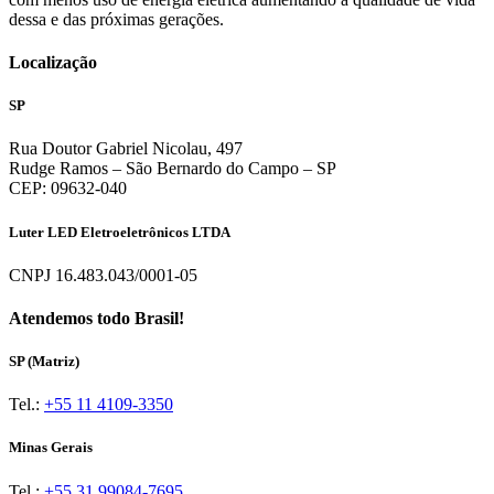
dessa e das próximas gerações.
Localização
SP
Rua Doutor Gabriel Nicolau, 497
Rudge Ramos – São Bernardo do Campo – SP
CEP: 09632-040
Luter LED Eletroeletrônicos LTDA
CNPJ 16.483.043/0001-05
Atendemos todo Brasil!
SP (Matriz)
Tel.:
+55 11 4109-3350
Minas Gerais
Tel.:
+55 31 99084-7695