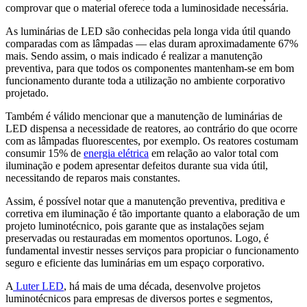
comprovar que o material oferece toda a luminosidade necessária.
As luminárias de LED são conhecidas pela longa vida útil quando
comparadas com as lâmpadas — elas duram aproximadamente 67%
mais. Sendo assim, o mais indicado é realizar a manutenção
preventiva, para que todos os componentes mantenham-se em bom
funcionamento durante toda a utilização no ambiente corporativo
projetado.
Também é válido mencionar que a manutenção de luminárias de
LED dispensa a necessidade de reatores, ao contrário do que ocorre
com as lâmpadas fluorescentes, por exemplo. Os reatores costumam
consumir 15% de
energia elétrica
em relação ao valor total com
iluminação e podem apresentar defeitos durante sua vida útil,
necessitando de reparos mais constantes.
Assim, é possível notar que a manutenção preventiva, preditiva e
corretiva em iluminação é tão importante quanto a elaboração de um
projeto luminotécnico, pois garante que as instalações sejam
preservadas ou restauradas em momentos oportunos. Logo, é
fundamental investir nesses serviços para propiciar o funcionamento
seguro e eficiente das luminárias em um espaço corporativo.
A
Luter LED
, há mais de uma década, desenvolve projetos
luminotécnicos para empresas de diversos portes e segmentos,