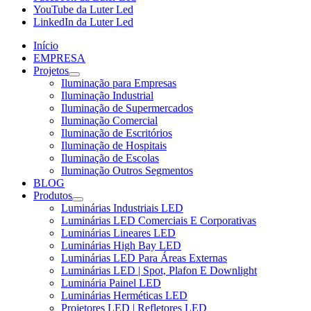
YouTube da Luter Led
LinkedIn da Luter Led
Início
EMPRESA
Projetos
Iluminação para Empresas
Iluminação Industrial
Iluminação de Supermercados
Iluminação Comercial
Iluminação de Escritórios
Iluminação de Hospitais
Iluminação de Escolas
Iluminação Outros Segmentos
BLOG
Produtos
Luminárias Industriais LED
Luminárias LED Comerciais E Corporativas
Luminárias Lineares LED
Luminárias High Bay LED
Luminárias LED Para Áreas Externas
Luminárias LED | Spot, Plafon E Downlight
Luminária Painel LED
Luminárias Herméticas LED
Projetores LED | Refletores LED