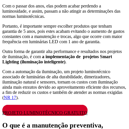
Com o passar dos anos, elas podem acabar perdendo a
luminosidade, e assim, passam a não atingir as determinações das
normas luminotécnicas.
Portanto, é importante sempre escolher produtos que tenham
garantia de 5 anos, pois estes acabam evitando o aumento de gastos
constantes com a manutenção e trocas, algo que ocorre com maior
frequência em luminárias LED com 1 ano de garantia.
Outra forma de garantir alta performance e resultados nos projetos
de iluminação, é com
a implementação de projetos Smart
Lighting (iluminação inteligente)
.
Com a automação da iluminação, um projeto luminotécnico
associado de luminárias de alta durabilidade, dimerizadores,
iluminação natural e sensores, tornam os custos com iluminação
ainda mais enxutos devido ao aproveitamento eficiente dos recursos,
a fim de reduzir os custos e também de atender as normas exigidas
(
NR 17
).
PROJETO LUMINOTÉCNICO GRATUITO
O que é a manutenção preventiva,