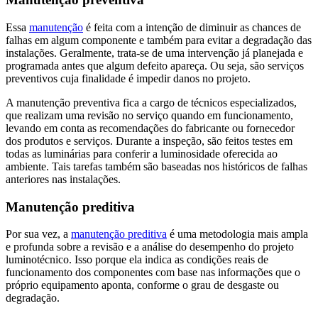
Essa
manutenção
é feita com a intenção de diminuir as chances de
falhas em algum componente e também para evitar a degradação das
instalações. Geralmente, trata-se de uma intervenção já planejada e
programada antes que algum defeito apareça. Ou seja, são serviços
preventivos cuja finalidade é impedir danos no projeto.
A manutenção preventiva fica a cargo de técnicos especializados,
que realizam uma revisão no serviço quando em funcionamento,
levando em conta as recomendações do fabricante ou fornecedor
dos produtos e serviços. Durante a inspeção, são feitos testes em
todas as luminárias para conferir a luminosidade oferecida ao
ambiente. Tais tarefas também são baseadas nos históricos de falhas
anteriores nas instalações.
Manutenção preditiva
Por sua vez, a
manutenção preditiva
é uma metodologia mais ampla
e profunda sobre a revisão e a análise do desempenho do projeto
luminotécnico. Isso porque ela indica as condições reais de
funcionamento dos componentes com base nas informações que o
próprio equipamento aponta, conforme o grau de desgaste ou
degradação.