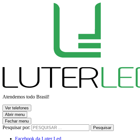
Atendemos todo Brasil!
Ver telefones
Abrir menu
Fechar menu
Pesquisar por:
Pesquisar
Facebook da Luter Led