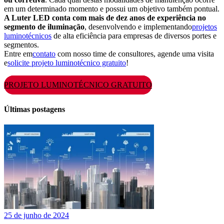
em um determinado momento e possui um objetivo também pontual.
A Luter LED conta com mais de dez anos de experiência no
segmento de iluminação
, desenvolvendo e implementando
projetos
luminotécnicos
de alta eficiência para empresas de diversos portes e
segmentos.
Entre em
contato
com nosso time de consultores, agende uma visita
e
solicite projeto luminotécnico gratuito
!
PROJETO LUMINOTÉCNICO GRATUITO
Últimas postagens
25 de junho de 2024