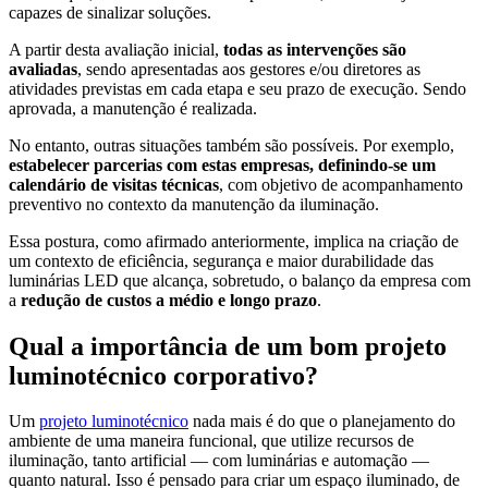
capazes de sinalizar soluções.
A partir desta avaliação inicial,
todas as intervenções são
avaliadas
, sendo apresentadas aos gestores e/ou diretores as
atividades previstas em cada etapa e seu prazo de execução. Sendo
aprovada, a manutenção é realizada.
No entanto, outras situações também são possíveis. Por exemplo,
estabelecer parcerias com estas empresas, definindo-se um
calendário de visitas técnicas
, com objetivo de acompanhamento
preventivo no contexto da manutenção da iluminação.
Essa postura, como afirmado anteriormente, implica na criação de
um contexto de eficiência, segurança e maior durabilidade das
luminárias LED que alcança, sobretudo, o balanço da empresa com
a
redução de custos a médio e longo prazo
.
Qual a importância de um bom projeto
luminotécnico corporativo?
Um
projeto luminotécnico
nada mais é do que o planejamento do
ambiente de uma maneira funcional, que utilize recursos de
iluminação, tanto artificial — com luminárias e automação —
quanto natural. Isso é pensado para criar um espaço iluminado, de